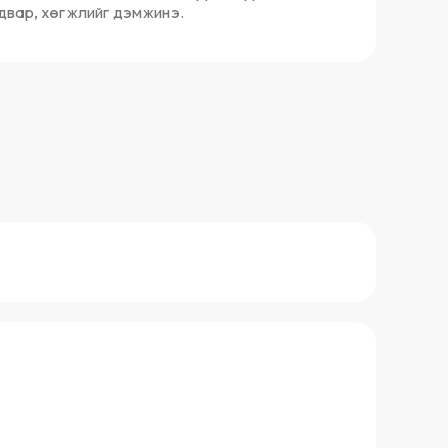
двар, хөгжлийг дэмжинэ.