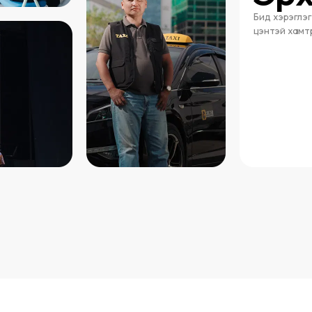
Бид хэрэглэг
цэнтэй хамт