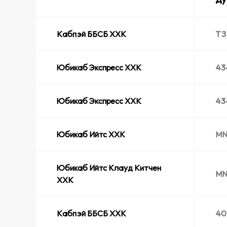
Кабпэй ББСБ ХХК
ТЗ
Юбикаб Экспресс ХХК
43
Юбикаб Экспресс ХХК
43
Юбикаб Ийтс ХХК
MN
Юбикаб Ийтс Клауд Китчен
MN
ХХК
Кабпэй ББСБ ХХК
40